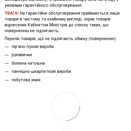
умовами гарантійного обслуговування.
УВАГА!
На гарантійне обслуговування приймаються лише
товари в чистому та охайному вигляді, окрім товарів
віднесених Кабінетом Міністрів до списку таких, що
поверненню не підлягають.
Перелік товарів, що не підлягають обміну (поверненню):
пір'яно-пухові вироби
рукавички
білизна натільна
панчішно-шкарпеткові вироби
побутова хімія