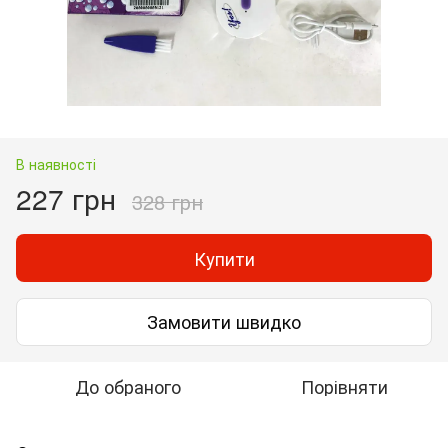
В наявності
227 грн
328 грн
Купити
Замовити швидко
До обраного
Порівняти