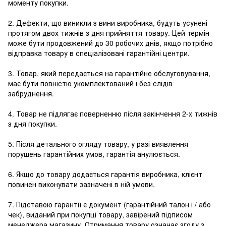
моменту покупки.
2. Дефекти, що виникли з вини виробника, будуть усунені
протягом двох тижнів з дня прийняття товару. Цей термін
може бути продовжений до 30 робочих днів, якщо потрібно
відправка товару в спеціалізовані гарантійні центри.
3. Товар, який передається на гарантійне обслуговування,
має бути повністю укомплектований і без слідів
забруднення.
4. Товар не підлягає поверненню після закінчення 2-х тижнів
з дня покупки.
5. Після детального огляду товару, у разі виявлення
порушень гарантійних умов, гарантія анулюється.
6. Якщо до товару додається гарантія виробника, клієнт
повинен виконувати зазначені в ній умови.
7. Підставою гарантії є документ (гарантійний талон і / або
чек), виданий при покупці товару, завірений підписом
менеджера магазину. Отримання товару означає згоду з