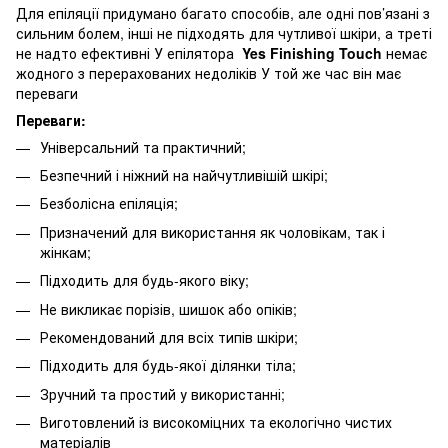
Для епіляції придумано багато способів, але одні пов’язані з
сильним болем, інші не підходять для чутливої шкіри, а треті
не надто ефективні У епілятора
Yes Finishing Touch
немає
жодного з перерахованих недоліків У той же час він має
переваги
Переваги:
Універсальний та практичний;
Безпечний і ніжний на найчутливішій шкірі;
Безболісна епіляція;
Призначений для використання як чоловікам, так і
жінкам;
Підходить для будь-якого віку;
Не викликає порізів, шишок або опіків;
Рекомендований для всіх типів шкіри;
Підходить для будь-якої ділянки тіла;
Зручний та простий у використанні;
Виготовлений із високоміцних та екологічно чистих
матеріалів