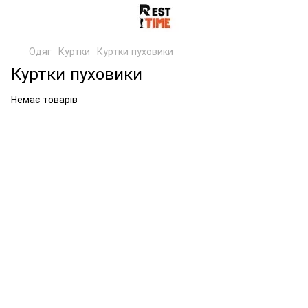
Одяг
Куртки
Куртки пуховики
Куртки пуховики
Немає товарів