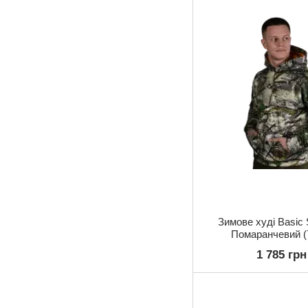
Зимове худі Basic 
Помаранчевий (
1 785 грн