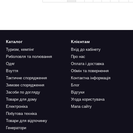
Каталог
Клієнтам
Туризм, кемпінг
Вхід до кабінету
Риболовля та полювання
Про нас
Одяг
Оплата і доставка
Взуття
Обмін та повернення
Тактичне спорядження
Контактна інформація
Зимове спорядження
Блог
Засоби по догляду
Відгуки
Товари для дому
Угода користувача
Електроніка
Мапа сайту
Побутова техніка
Товари для відпочинку
Генератори