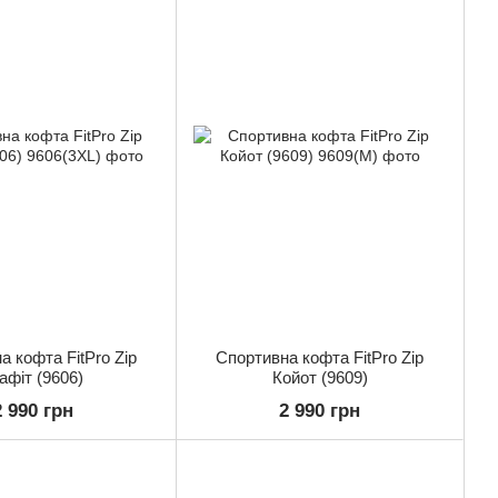
а кофта FitPro Zip
Спортивна кофта FitPro Zip
афіт (9606)
Койот (9609)
2 990 грн
2 990 грн