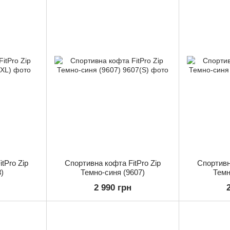
tPro Zip
Спортивна кофта FitPro Zip
Спортивн
)
Темно-синя (9607)
Темн
2 990 грн