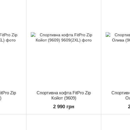
tPro Zip
Спортивна кофта FitPro Zip
Спортивн
)
Койот (9609)
Ол
2 990 грн