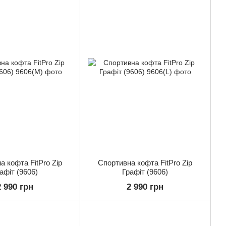
а кофта FitPro Zip
Спортивна кофта FitPro Zip
афіт (9606)
Графіт (9606)
2 990 грн
2 990 грн