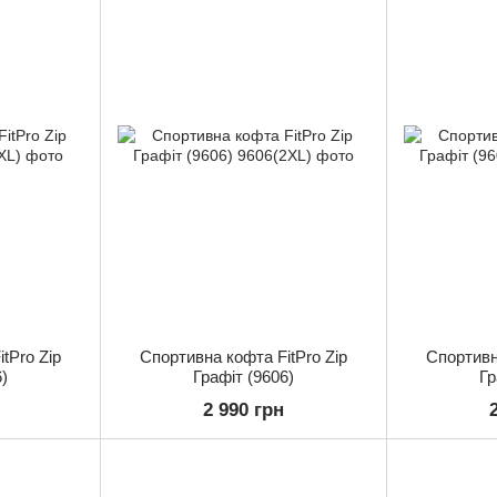
tPro Zip
Спортивна кофта FitPro Zip
Спортивн
)
Графіт (9606)
Гр
2 990 грн