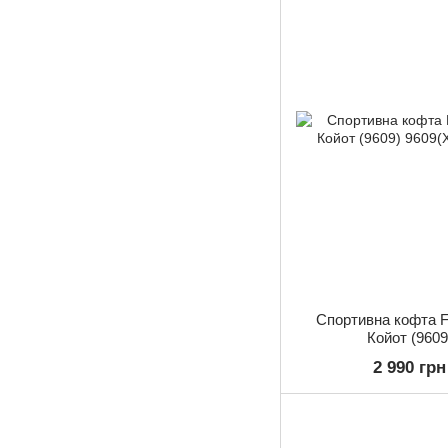
Спортивна кофта Fi
Койот (9609
2 990 грн