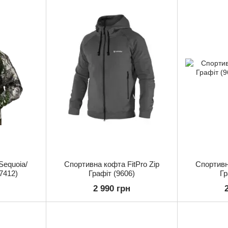
Sequoia/
Спортивна кофта FitPro Zip
Спортивн
7412)
Графіт (9606)
Гр
2 990 грн