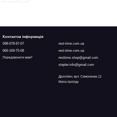
Контактна інформація
098-078-97-07
rest-time.com.ua
066-169-75-08
rest-time.com.ua
resttime.shop@gmail.com
Передзвонити вам?
stepler.info@gmail.com
Дрогобич, вул. Симоненка 12
Мапа проїзду