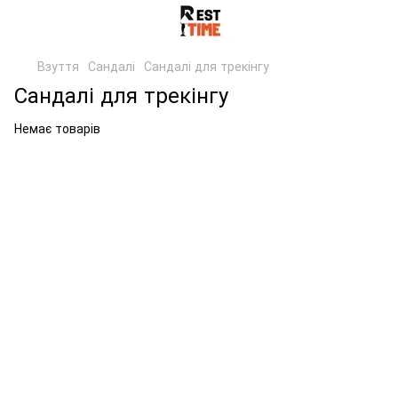
Взуття
Сандалі
Сандалі для трекінгу
Сандалі для трекінгу
Немає товарів