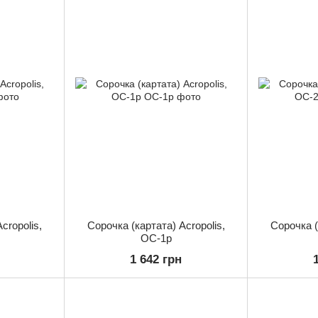
cropolis,
Сорочка (картата) Acropolis,
Сорочка (
ОС-1р
1 642 грн