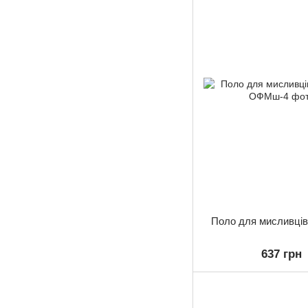
Поло для мисливці
637 грн