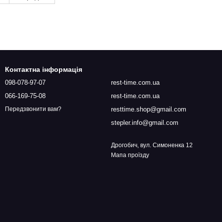
Контактна інформація
098-078-97-07
rest-time.com.ua
066-169-75-08
rest-time.com.ua
resttime.shop@gmail.com
Передзвонити вам?
stepler.info@gmail.com
Дрогобич, вул. Симоненка 12
Мапа проїзду