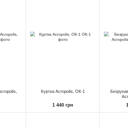
cropolis,
Куртка Acropolis, ОК-1
Безрукав
Acr
1 440 грн