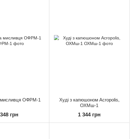
 мисливця ОФРМ-1
Худі з капюшоном Acropolis,
ОХМш-1
348 грн
1 344 грн