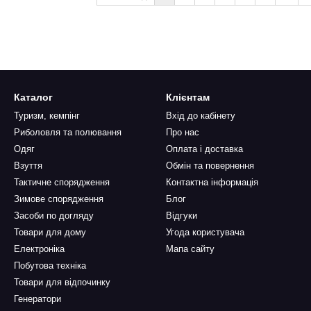
Каталог
Клієнтам
Туризм, кемпінг
Вхід до кабінету
Риболовля та полювання
Про нас
Одяг
Оплата і доставка
Взуття
Обмін та повернення
Тактичне спорядження
Контактна інформація
Зимове спорядження
Блог
Засоби по догляду
Відгуки
Товари для дому
Угода користувача
Електроніка
Мапа сайту
Побутова техніка
Товари для відпочинку
Генератори