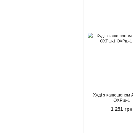
Худі з капюшоном A
ОХРш-1
1 251 грн