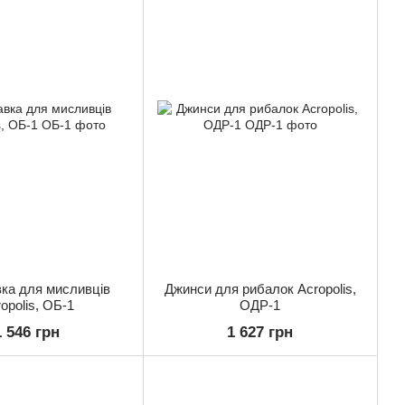
ка для мисливців
Джинси для рибалок Acropolis,
opolis, ОБ-1
ОДР-1
1 546 грн
1 627 грн