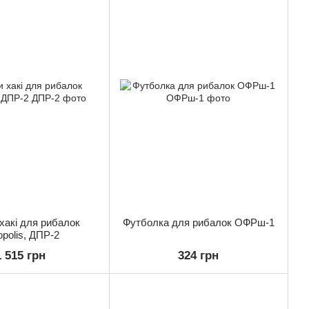
хакі для рибалок
Футболка для рибалок ОФРш-1
opolis, ДПР-2
1 515 грн
324 грн