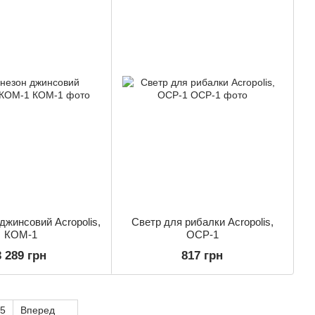
джинсовий Acropolis,
Светр для рибалки Acropolis,
КОМ-1
ОСР-1
3 289 грн
817 грн
5
Вперед