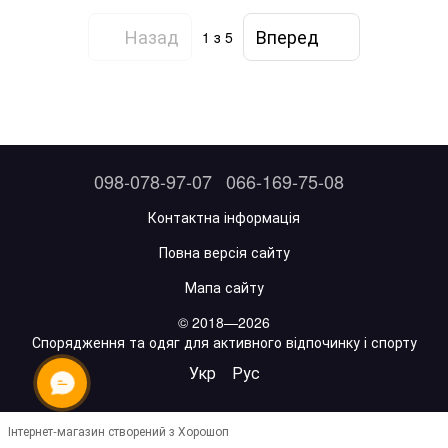
Назад
Вперед
1
з 5
098-078-97-07
066-169-75-08
Контактна інформація
Повна версія сайту
Мапа сайту
© 2018—2026
Спорядження та одяг для активного відпочинку і спорту
Укр
Рус
ОНЛАЙН ЧАТ
Інтернет-магазин створений з Хорошоп