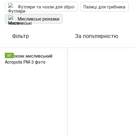
Футляри та чохли для зброї
Палиці для грибника
Мисливські рюкзаки
Фільтр
За популярністю
ХІТ