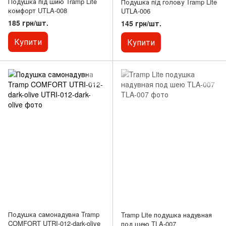
Подушка під шию Tramp Lite
Подушка під голову Tramp Lite
комфорт UTLA-008
UTLA-006
185 грн/шт.
145 грн/шт.
Купити
Купити
Подушка самонадувна Tramp
Tramp Lite подушка надувная
COMFORT UTRI-012-dark-olive
под шею TLA-007