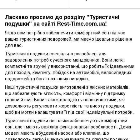
Ласкаво просимо до розділу "Туристичні
подушки" на сайті Rest-Time.com.ua!
Якщо вам потрібно забезпечити комфортний сон під час
ваших туристичних подорожей, ми маємо ідеальне рішення
для вас.
Туристичні подушки спеціально розроблені для
задоволення потреб сучасного мандрівника. Вони легкі,
компактні та зручні у використанні, що робить їх ідеальними
для походів, кемпінгу, поїздок на автомобілі, велосипедних
подорожей та багатьох інших випадків.
Наші туристичні подушки виготовлені з якісних матеріалів,
що забезпечують м'якість, комфорт і відмінну підтримку
голови й шиї. Вони також володіють властивостями, які
дозволяють регулювати жорсткість та висоту подушки,
щоб ви могли налаштувати її під свої індивідуальні потреби.
Туристичні подушки не тільки забезпечують комфортний
сон, але і мають важливі функціональні особливості. Деякі
моделі мають вбудовані насоси або клапани, що
дозволяють легко і швидко надувати та спухати подушку.