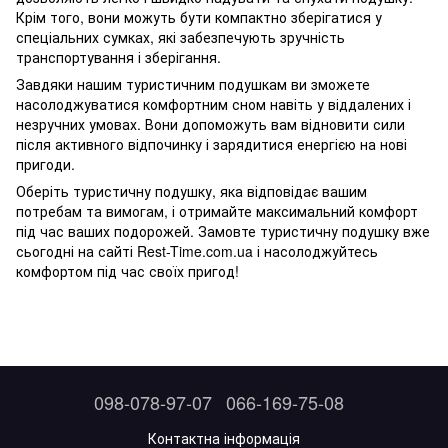
Крім того, вони можуть бути компактно зберігатися у
спеціальних сумках, які забезпечують зручність
транспортування і зберігання.
Завдяки нашим туристичним подушкам ви зможете
насолоджуватися комфортним сном навіть у віддалених і
незручних умовах. Вони допоможуть вам відновити сили
після активного відпочинку і зарядитися енергією на нові
пригоди.
Оберіть туристичну подушку, яка відповідає вашим
потребам та вимогам, і отримайте максимальний комфорт
під час ваших подорожей. Замовте туристичну подушку вже
сьогодні на сайті Rest-Time.com.ua і насолоджуйтесь
комфортом під час своїх пригод!
098-078-97-07
066-169-75-08
Контактна інформація