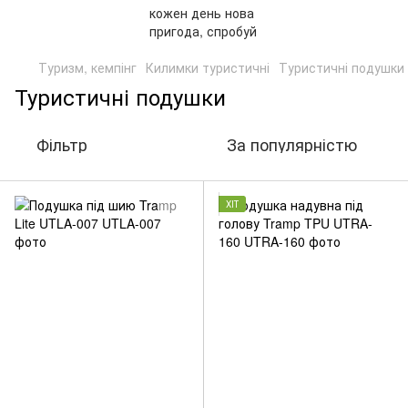
Туризм, кемпінг
Килимки туристичні
Туристичні подушки
Туристичні подушки
Фільтр
За популярністю
ХІТ