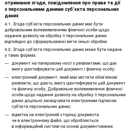
отримання згоди, повідомлення про права та дії
з персональними даними суб’єкта персональних
даних
4.1. Згода суб’єкта персональних даних має бути
добровільним волевиявленням фізичної особи щодо
надання дозволу на обробку її персональних даних
відповідно до сформульованої мети їхньої обробки.
4.2. Згода суб’єкта персональних даних може бути надана
у таких формах:
документ на паперовому носії з реквізитами, що дає
змогу ідентифікувати цей документ і фізичну особу;
електронний документ, який має містити обов’язкові
реквізити, що дають змогу ідентифікувати цей документ
та фізичну особу. Добровільне волевиявлення фізичної
особи щодо надання дозволу на обробку її персональних
даних доцільно засвідчувати електронним підписом
суб’єкта персональних даних;
відмітка на електронній сторінці документа
чи в електронному файлі, що обробляється
в інформаційній системі на основі документованих