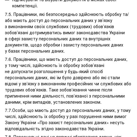
компетенції.
7.5. Працівники, які безпосередньо здійснюють обробку та/
або мають доступ до персональних даних у зв’язку
з виконанням своїх службових (трудових) обов’язків
зобов’язані дотримуватись вимог законодавства України
в сфері захисту персональних даних та внутрішніх
документів, щодо обробки і захисту персональних даних
у базах персональних даних.
7.6. Працівники, що мають доступ до персональних даних,
у тому числі, здійснюють їх обробку зобов’язані
не допускати розголошення у будь-який спосіб
персональних даних, які їм було довірено або які стали
відомі у зв’язку з виконанням професійних чи службових або
трудових обов’язків. Таке зобов’язання чинне після
припинення ними діяльності, пов’язаної з персональними
даними, крім випадків, установлених законом.
7.7.Особи, що мають доступ до персональних даних, у тому
числі, здійснюють їх обробку у разі порушення ними вимог
Закону України «Про захист персональних даних» несуть
відповідальність згідно законодавства України.
7.8. Персональні дані не повинні зберігатися довше, ніж