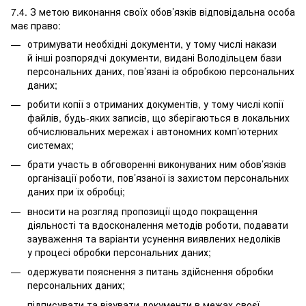
7.4. З метою виконання своїх обов’язків відповідальна особа
має право:
отримувати необхідні документи, у тому числі накази
й інші розпорядчі документи, видані Володільцем бази
персональних даних, пов’язані із обробкою персональних
даних;
робити копії з отриманих документів, у тому числі копії
файлів, будь-яких записів, що зберігаються в локальних
обчислювальних мережах і автономних комп’ютерних
системах;
брати участь в обговоренні виконуваних ним обов’язків
організації роботи, пов’язаної із захистом персональних
даних при їх обробці;
вносити на розгляд пропозиції щодо покращення
діяльності та вдосконалення методів роботи, подавати
зауваження та варіанти усунення виявлених недоліків
у процесі обробки персональних даних;
одержувати пояснення з питань здійснення обробки
персональних даних;
підписувати та візувати документи в межах своєї