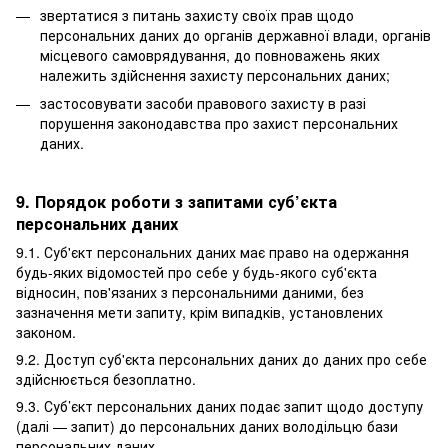
звертатися з питань захисту своїх прав щодо
персональних даних до органів державної влади, органів
місцевого самоврядування, до повноважень яких
належить здійснення захисту персональних даних;
застосовувати засоби правового захисту в разі
порушення законодавства про захист персональних
даних.
9. Порядок роботи з запитами суб’єкта
персональних даних
9.1. Суб'єкт персональних даних має право на одержання
будь-яких відомостей про себе у будь-якого суб'єкта
відносин, пов'язаних з персональними даними, без
зазначення мети запиту, крім випадків, установлених
законом.
9.2. Доступ суб'єкта персональних даних до даних про себе
здійснюється безоплатно.
9.3. Суб’єкт персональних даних подає запит щодо доступу
(далі — запит) до персональних даних володільцю бази
персональних даних.