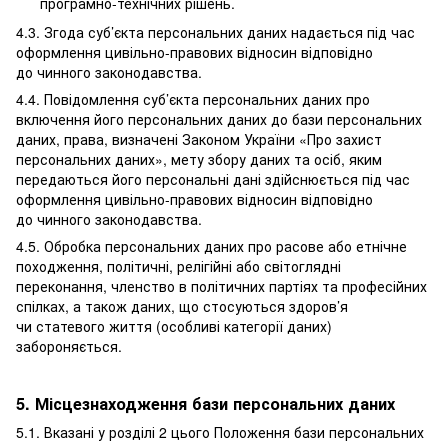
програмно-технічних рішень.
4.3. Згода суб’єкта персональних даних надається під час
оформлення цивільно-правових відносин відповідно
до чинного законодавства.
4.4. Повідомлення суб’єкта персональних даних про
включення його персональних даних до бази персональних
даних, права, визначені Законом України «Про захист
персональних даних», мету збору даних та осіб, яким
передаються його персональні дані здійснюється під час
оформлення цивільно-правових відносин відповідно
до чинного законодавства.
4.5. Обробка персональних даних про расове або етнічне
походження, політичні, релігійні або світоглядні
переконання, членство в політичних партіях та професійних
спілках, а також даних, що стосуються здоров’я
чи статевого життя (особливі категорії даних)
забороняється.
5. Місцезнаходження бази персональних даних
5.1. Вказані у розділі 2 цього Положення бази персональних