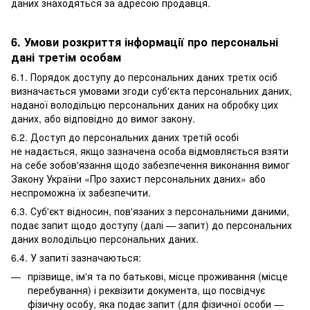
даних знаходяться за адресою продавця.
6. Умови розкриття інформації про персональні
дані третім особам
6.1. Порядок доступу до персональних даних третіх осіб
визначається умовами згоди суб'єкта персональних даних,
наданої володільцю персональних даних на обробку цих
даних, або відповідно до вимог закону.
6.2. Доступ до персональних даних третій особі
не надається, якщо зазначена особа відмовляється взяти
на себе зобов'язання щодо забезпечення виконання вимог
Закону України «Про захист персональних даних» або
неспроможна їх забезпечити.
6.3. Суб'єкт відносин, пов'язаних з персональними даними,
подає запит щодо доступу (далі — запит) до персональних
даних володільцю персональних даних.
6.4. У запиті зазначаються:
прізвище, ім'я та по батькові, місце проживання (місце
перебування) і реквізити документа, що посвідчує
фізичну особу, яка подає запит (для фізичної особи —