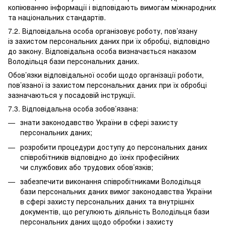
копіюванню інформації і відповідають вимогам міжнародних
та національних стандартів.
7.2. Відповідальна особа організовує роботу, пов’язану
із захистом персональних даних при їх обробці, відповідно
до закону. Відповідальна особа визначається наказом
Володільця бази персональних даних.
Обов’язки відповідальної особи щодо організації роботи,
пов’язаної із захистом персональних даних при їх обробці
зазначаються у посадовій інструкції.
7.3. Відповідальна особа зобов’язана:
знати законодавство України в сфері захисту
персональних даних;
розробити процедури доступу до персональних даних
співробітників відповідно до їхніх професійних
чи службових або трудових обов’язків;
забезпечити виконання співробітниками Володільця
бази персональних даних вимог законодавства України
в сфері захисту персональних даних та внутрішніх
документів, що регулюють діяльність Володільця бази
персональних даних щодо обробки і захисту