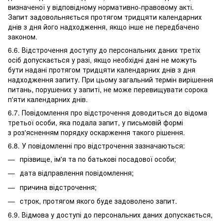
визначеної у відповідному нормативно-правовому акті.
Запит задовольняється протягом тридцяти календарних
днів з дня його надходження, якщо інше не передбачено
законом.
6.6. Відстрочення доступу до персональних даних третіх
осіб допускається у разі, якщо необхідні дані не можуть
бути надані протягом тридцяти календарних днів з дня
надходження запиту. При цьому загальний термін вирішення
питань, порушених у запиті, не може перевищувати сорока
п'яти календарних днів.
6.7. Повідомлення про відстрочення доводиться до відома
третьої особи, яка подала запит, у письмовій формі
з роз'ясненням порядку оскарження такого рішення.
6.8. У повідомленні про відстрочення зазначаються:
прізвище, ім'я та по батькові посадової особи;
дата відправлення повідомлення;
причина відстрочення;
строк, протягом якого буде задоволено запит.
6.9. Відмова у доступі до персональних даних допускається,