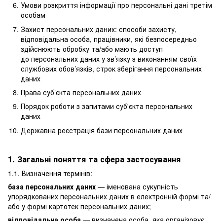
Умови розкриття інформації про персональні дані третім
особам
Захист персональних даних: способи захисту,
відповідальна особа, працівники, які безпосередньо
здійснюють обробку та/або мають доступ
до персональних даних у зв’язку з виконанням своїх
службових обов’язків, строк зберігання персональних
даних
Права суб’єкта персональних даних
Порядок роботи з запитами суб'єкта персональних
даних
Державна реєстрація бази персональних даних
1. Загальні поняття та сфера застосування
1.1. Визначення термінів:
база персональних даних
— іменована сукупність
упорядкованих персональних даних в електронній формі та/
або у формі картотек персональних даних;
відповідальна особа
— визначена особа, яка організовує