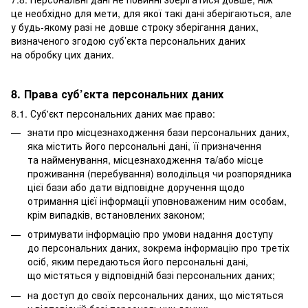
це необхідно для мети, для якої такі дані зберігаються, але
у будь-якому разі не довше строку зберігання даних,
визначеного згодою суб’єкта персональних даних
на обробку цих даних.
8. Права суб’єкта персональних даних
8.1. Суб'єкт персональних даних має право:
знати про місцезнаходження бази персональних даних,
яка містить його персональні дані, її призначення
та найменування, місцезнаходження та/або місце
проживання (перебування) володільця чи розпорядника
цієї бази або дати відповідне доручення щодо
отримання цієї інформації уповноваженим ним особам,
крім випадків, встановлених законом;
отримувати інформацію про умови надання доступу
до персональних даних, зокрема інформацію про третіх
осіб, яким передаються його персональні дані,
що містяться у відповідній базі персональних даних;
на доступ до своїх персональних даних, що містяться