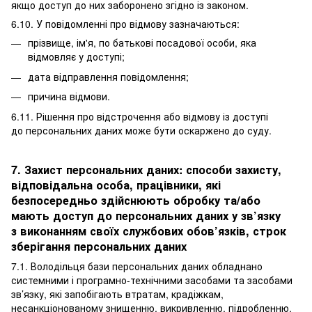
якщо доступ до них заборонено згідно із законом.
6.10. У повідомленні про відмову зазначаються:
прізвище, ім'я, по батькові посадової особи, яка
відмовляє у доступі;
дата відправлення повідомлення;
причина відмови.
6.11. Рішення про відстрочення або відмову із доступі
до персональних даних може бути оскаржено до суду.
7. Захист персональних даних: способи захисту,
відповідальна особа, працівники, які
безпосередньо здійснюють обробку та/або
мають доступ до персональних даних у зв’язку
з виконанням своїх службових обов’язків, строк
зберігання персональних даних
7.1. Володільця бази персональних даних обладнано
системними і програмно-технічними засобами та засобами
зв’язку, які запобігають втратам, крадіжкам,
несанкціонованому знищенню, викривленню, підробленню,