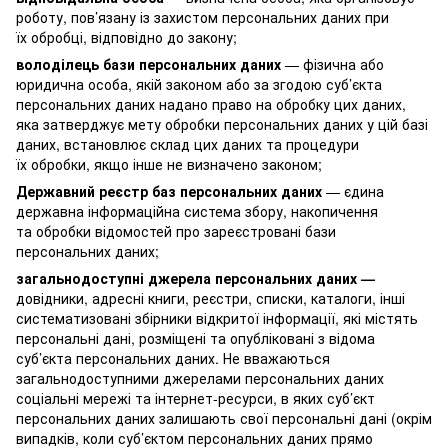
роботу, пов’язану із захистом персональних даних при
їх обробці, відповідно до закону;
володілець бази персональних даних
— фізична або
юридична особа, якій законом або за згодою суб’єкта
персональних даних надано право на обробку цих даних,
яка затверджує мету обробки персональних даних у цій базі
даних, встановлює склад цих даних та процедури
їх обробки, якщо інше не визначено законом;
Державний реєстр баз персональних даних
— єдина
державна інформаційна система збору, накопичення
та обробки відомостей про зареєстровані бази
персональних даних;
загальнодоступні джерела персональних даних —
довідники, адресні книги, реєстри, списки, каталоги, інші
систематизовані збірники відкритої інформації, які містять
персональні дані, розміщені та опубліковані з відома
суб’єкта персональних даних. Не вважаються
загальнодоступними джерелами персональних даних
соціальні мережі та інтернет-ресурси, в яких суб’єкт
персональних даних залишають свої персональні дані (окрім
випадків, коли суб’єктом персональних даних прямо