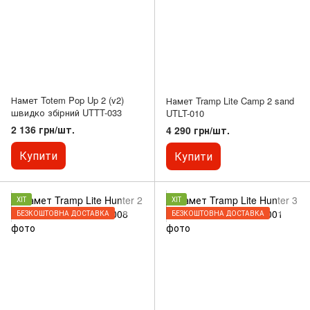
Намет Totem Pop Up 2 (v2)
Намет Tramp Lite Camp 2 sand
швидко збірний UTTT-033
UTLT-010
2 136 грн/шт.
4 290 грн/шт.
Купити
Купити
ХІТ
ХІТ
БЕЗКОШТОВНА ДОСТАВКА
БЕЗКОШТОВНА ДОСТАВКА