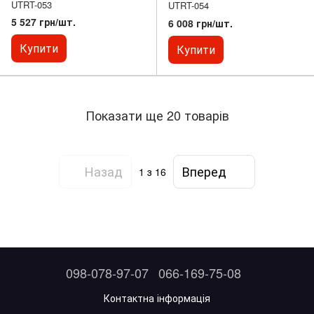
UTRT-053
UTRT-054
5 527 грн/шт.
6 008 грн/шт.
Купити
Купити
Показати ще 20 товарів
Назад
Вперед
1
з 16
098-078-97-07
066-169-75-08
Контактна інформація