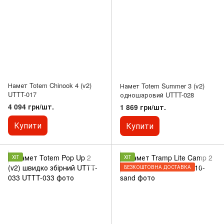
Намет Totem Chinook 4 (v2)
Намет Totem Summer 3 (v2)
UTTT-017
одношаровий UTTT-028
4 094 грн/шт.
1 869 грн/шт.
Купити
Купити
ХІТ
ХІТ
БЕЗКОШТОВНА ДОСТАВКА