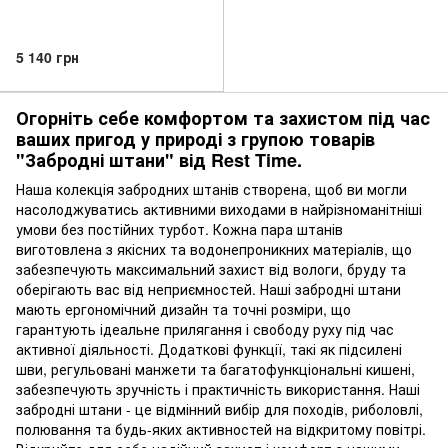
5 140 грн
Огорніть себе комфортом та захистом під час
ваших пригод у природі з групою товарів
"Забродні штани" від Rest Time.
Наша колекція забродних штанів створена, щоб ви могли
насолоджуватись активними виходами в найрізноманітніші
умови без постійних турбот. Кожна пара штанів
виготовлена з якісних та водонепроникних матеріалів, що
забезпечують максимальний захист від вологи, бруду та
оберігають вас від неприємностей. Наші забродні штани
мають ергономічний дизайн та точні розміри, що
гарантують ідеальне прилягання і свободу руху під час
активної діяльності. Додаткові функції, такі як підсилені
шви, регульовані манжети та багатофункціональні кишені,
забезпечують зручність і практичність використання. Наші
забродні штани - це відмінний вибір для походів, риболовлі,
полювання та будь-яких активностей на відкритому повітрі.