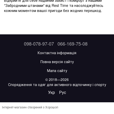
Відкрийте для себе надійний захист і комфорт з нашими
"Забродними штанами" від Rest Time та насолоджуйтесь
кожним моментом вашої пригоди без жодних перешкод.
098-078-97-07
066-169-75-08
Контактна інформація
Повна версія сайту
Мапа сайту
© 2018—2026
Спорядження та одяг для активного відпочинку і спорту
Укр
Рус
Інтернет-магазин створений з Хорошоп