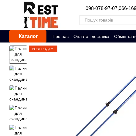
Перейти до основного контенту
098-078-97-07,
066-169
Каталог
Про нас
Оплата і доставка
Обмін та 
РОЗПРОДАЖ