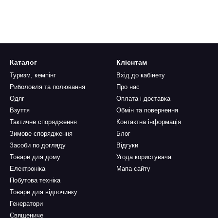
Каталог
Клієнтам
Туризм, кемпінг
Вхід до кабінету
Риболовля та полювання
Про нас
Одяг
Оплата і доставка
Взуття
Обмін та повернення
Тактичне спорядження
Контактна інформація
Зимове спорядження
Блог
Засоби по догляду
Відгуки
Товари для дому
Угода користувача
Електроніка
Мапа сайту
Побутова техніка
Товари для відпочинку
Генератори
Священиче