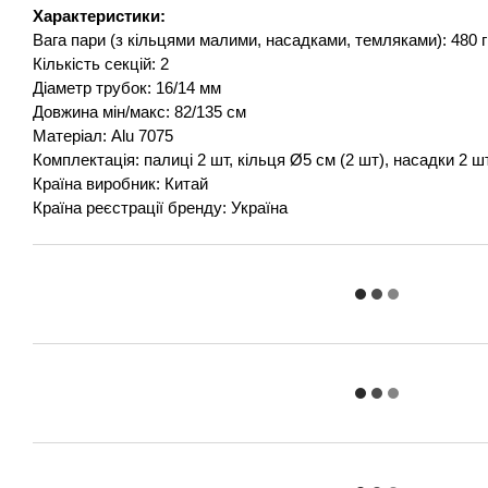
Характеристики:
Вага пари (з кільцями малими, насадками, темляками): 480 г
Кількість секцій: 2
Діаметр трубок: 16/14 мм
Довжина мін/макс: 82/135 см
Матеріал:
Alu
7075
Комплектація: палиці 2 шт, кільця
Ø5 см (2 шт)
, насадки 2 ш
Країна виробник: Китай
Країна реєстрації бренду: Україна