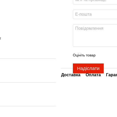
т
Оцініть товар
Надіслати
Доставка
Оплата
Гара