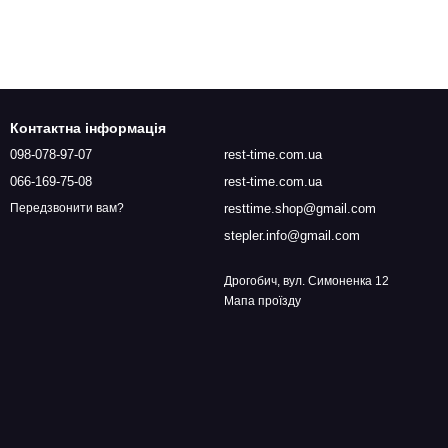
Контактна інформація
098-078-97-07
rest-time.com.ua
066-169-75-08
rest-time.com.ua
resttime.shop@gmail.com
Передзвонити вам?
stepler.info@gmail.com
Дрогобич, вул. Симоненка 12
Мапа проїзду