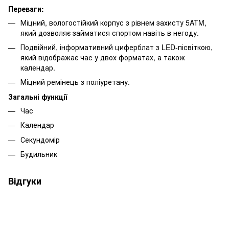
Переваги:
Міцний, вологостійкий корпус з рівнем захисту 5ATM,
який дозволяє займатися спортом навіть в негоду.
Подвійний, інформативний циферблат з LED-пісвіткою,
який відображає час у двох форматах, а також
календар.
Міцний ремінець з поліуретану.
Загальні функції
Час
Календар
Секундомір
Будильник
Відгуки