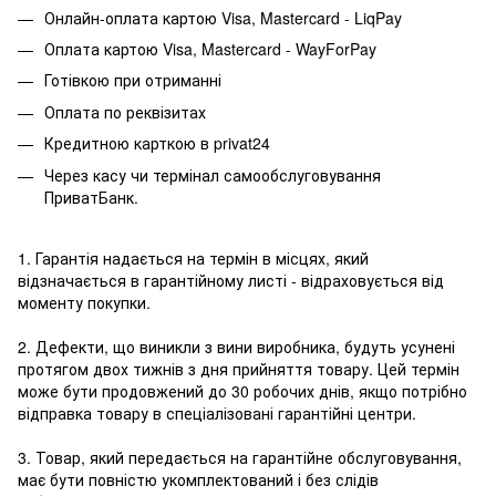
Онлайн-оплата картою Visa, Mastercard - LiqPay
Оплата картою Visa, Mastercard - WayForPay
Готівкою при отриманні
Оплата по реквізитах
Кредитною карткою в privat24
Через касу чи термінал самообслуговування
ПриватБанк.
1. Гарантія надається на термін в місцях, який
відзначається в гарантійному листі - відраховується від
моменту покупки.
2. Дефекти, що виникли з вини виробника, будуть усунені
протягом двох тижнів з дня прийняття товару. Цей термін
може бути продовжений до 30 робочих днів, якщо потрібно
відправка товару в спеціалізовані гарантійні центри.
3. Товар, який передається на гарантійне обслуговування,
має бути повністю укомплектований і без слідів