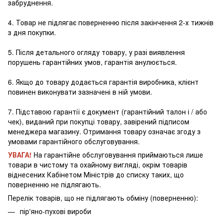
забруднення.
4. Товар не підлягає поверненню після закінчення 2-х тижнів
з дня покупки.
5. Після детального огляду товару, у разі виявлення
порушень гарантійних умов, гарантія анулюється.
6. Якщо до товару додається гарантія виробника, клієнт
повинен виконувати зазначені в ній умови.
7. Підставою гарантії є документ (гарантійний талон і / або
чек), виданий при покупці товару, завірений підписом
менеджера магазину. Отримання товару означає згоду з
умовами гарантійного обслуговування.
УВАГА!
На гарантійне обслуговування приймаються лише
товари в чистому та охайному вигляді, окрім товарів
віднесених Кабінетом Міністрів до списку таких, що
поверненню не підлягають.
Перелік товарів, що не підлягають обміну (поверненню):
пір'яно-пухові вироби