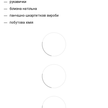
рукавички
білизна натільна
панчішно-шкарпеткові вироби
побутова хімія