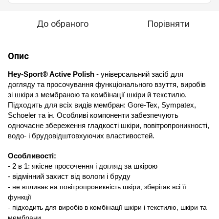
До обраного
Порівняти
Опис
Hey-Sport® Active Polish
 - універсальний засіб для 
догляду та просочування функціонального взуття, виробів 
зі шкіри з мембраною та комбінації шкіри й текстилю. 
Підходить для всіх видів мембран: Gore-Tex, Sympatex, 
Schoeler та ін. Особливі компоненти забезпечують 
одночасне збереження гладкості шкіри, повітропроникності, 
водо- і брудовідштовхуючих властивостей. 
Особливості:
- 2 в 1: якісне просочення і догляд за шкірою
- відмінний захист від вологи і бруду
- не впливає на повітропроникність шкіри, зберігає всі її 
функції
- підходить для виробів в комбінації шкіри і текстилю, шкіри та 
мембрани