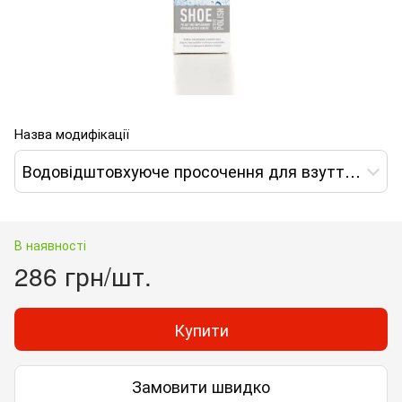
Назва модифікації
Водовідштовхуюче просочення для взуття HeySport Activ-Polish 75ml Чорний
В наявності
286 грн/шт.
Купити
Замовити швидко