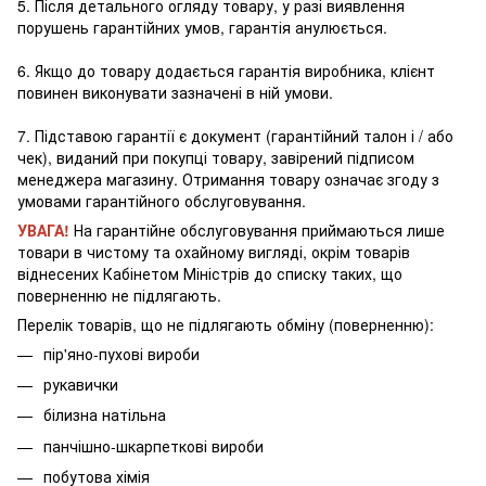
5. Після детального огляду товару, у разі виявлення
порушень гарантійних умов, гарантія анулюється.
6. Якщо до товару додається гарантія виробника, клієнт
повинен виконувати зазначені в ній умови.
7. Підставою гарантії є документ (гарантійний талон і / або
чек), виданий при покупці товару, завірений підписом
менеджера магазину. Отримання товару означає згоду з
умовами гарантійного обслуговування.
УВАГА!
На гарантійне обслуговування приймаються лише
товари в чистому та охайному вигляді, окрім товарів
віднесених Кабінетом Міністрів до списку таких, що
поверненню не підлягають.
Перелік товарів, що не підлягають обміну (поверненню):
пір'яно-пухові вироби
рукавички
білизна натільна
панчішно-шкарпеткові вироби
побутова хімія