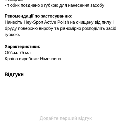
- тюбик поєднано з губкою для нанесення засобу
Рекомендації по 
застосуванню
:
Нанесіть Hey-Sport Active Polish на очищену від пилу і 
бруду поверхню виробу та рівномірно розподіліть засіб 
губкою. 
Характеристики:
Об’єм: 75 мл 
Країна виробник: Німеччина
Відгуки
Додайте перший відгук