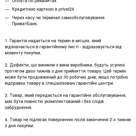
Оплата по реквізитах
Кредитною карткою в privat24
Через касу чи термінал самообслуговування
ПриватБанк.
1. Гарантія надається на термін в місцях, який
відзначається в гарантійному листі - відраховується від
моменту покупки.
2. Дефекти, що виникли з вини виробника, будуть усунені
протягом двох тижнів з дня прийняття товару. Цей термін
може бути продовжений до 30 робочих днів, якщо потрібно
відправка товару в спеціалізовані гарантійні центри.
3. Товар, який передається на гарантійне обслуговування,
має бути повністю укомплектований і без слідів
забруднення.
4. Товар не підлягає поверненню після закінчення 2-х тижнів
з дня покупки.