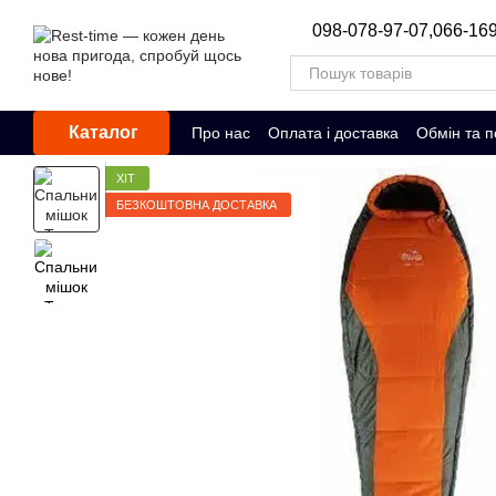
Перейти до основного контенту
098-078-97-07,
066-169
Каталог
Про нас
Оплата і доставка
Обмін та 
ХІТ
БЕЗКОШТОВНА ДОСТАВКА