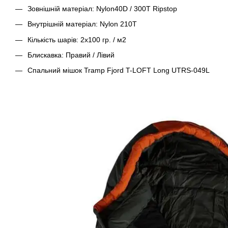
Зовнішній матеріал: Nylon40D / 300T Ripstop
Внутрішній матеріал: Nylon 210T
Кількість шарів: 2х100 гр. / м2
Блискавка: Правий / Лівий
Спальний мішок Tramp Fjord T-LOFT Long UTRS-049L