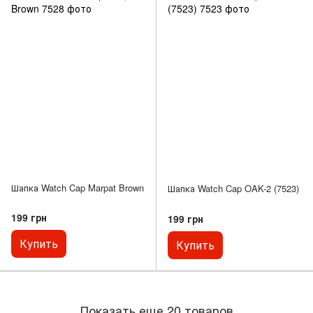
Шапка Watch Cap Marpat Brown
Шапка Watch Cap OAK-2 (7523)
199 грн
199 грн
Купить
Купить
Показать еще 20 товаров