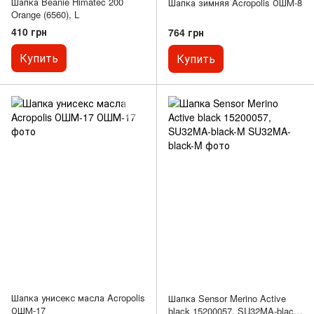
Шапка Beanie Himatec 200
Шапка зимняя Acropolis ОШМ-8
Orange (6560), L
410 грн
764 грн
Купить
Купить
Шапка унисекс масла Acropolis
Шапка Sensor Merino Active
ОШМ-17
black 15200057, SU32MA-black-