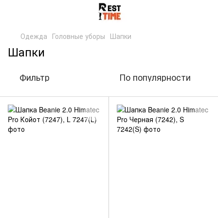
Одежда
Головные уборы
Шапки
Шапки
Фильтр
По популярности