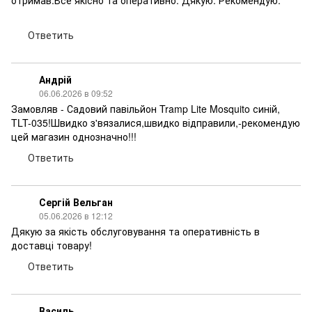
отримав.Все якісно та оперативно. Дякую. Рекомендую.
Ответить
Андрій
06.06.2026 в 09:52
Замовляв - Садовий павільйон Tramp Lite Mosquito синій,
TLT-035!Швидко з'вязалися,швидко відправили,-рекомендую
цей магазин однозначно!!!
Ответить
Сергій Вельган
05.06.2026 в 12:12
Дякую за якість обслуговування та оперативність в
доставці товару!
Ответить
Василь