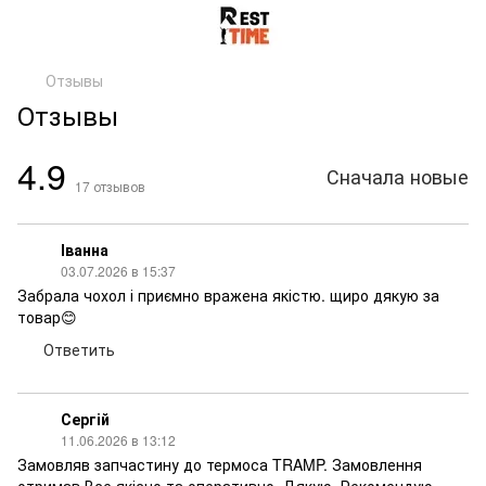
Отзывы
Отзывы
4.9
Сначала новые
17
отзывов
Іванна
03.07.2026 в 15:37
Забрала чохол і приємно вражена якістю. щиро дякую за
товар😊
Ответить
Сергій
11.06.2026 в 13:12
Замовляв запчастину до термоса TRAMP. Замовлення