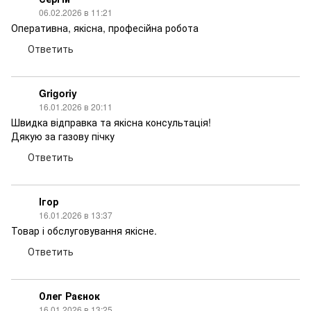
06.02.2026 в 11:21
Оперативна, якісна, професійна робота
Ответить
Grigoriy
16.01.2026 в 20:11
Швидка відправка та якісна консультація!
Дякую за газову пічку
Ответить
Ігор
16.01.2026 в 13:37
Товар і обслуговування якісне.
Ответить
Олег Раєнок
16.01.2026 в 13:25