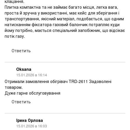
клацання.
Плитка компактна та не займає багато місця, легка вага,
проста й зручна у використанні, має кейс для зберігання і
транспортування, якісний матеріал, подобається, що одним
натисканням фіксатора газовий балончик потрапляє куди
йому потрібно, мається спеціальний запобіжник, що відсікає
потік газу.
Ответить
Oksana
15.01.2026 в 16:14
Отримали замовлення обігрівач TRD-2611 Задоволені
товаром.
Дуже гарне обслуговування
Ответить
Ірина Орлова
15.01.2026 в 16:03