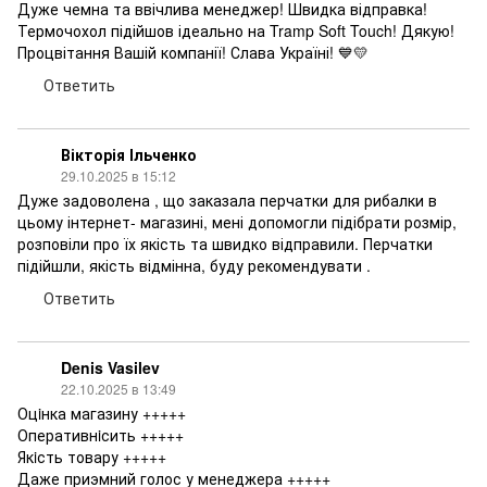
Дуже чемна та ввічлива менеджер! Швидка відправка!
Термочохол підійшов ідеально на Tramp Soft Touch! Дякую!
Процвітання Вашій компанії! Слава Україні! 💙💛
Ответить
Вікторія Ільченко
29.10.2025 в 15:12
Дуже задоволена , що заказала перчатки для рибалки в
цьому інтернет- магазині, мені допомогли підібрати розмір,
розповіли про їх якість та швидко відправили. Перчатки
підійшли, якість відмінна, буду рекомендувати .
Ответить
Denis Vasilev
22.10.2025 в 13:49
Оцiнка магазину +++++
Оперативнiсить +++++
Якiсть товару +++++
Даже приэмний голос у менеджера +++++