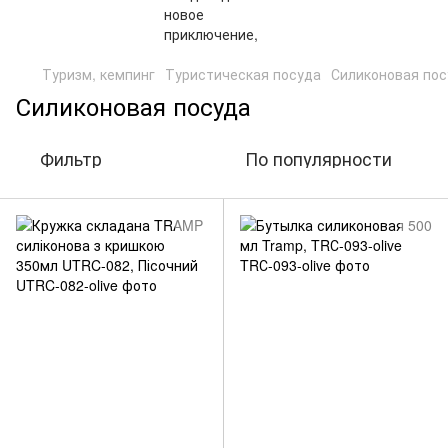
Туризм, кемпинг
Туристическая посуда
Силиконовая пос
Силиконовая посуда
Фильтр
По популярности