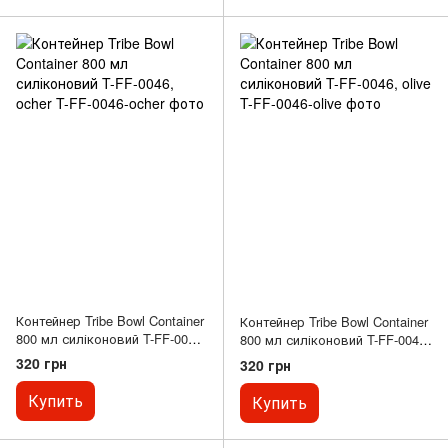
Контейнер Tribe Bowl Container
Контейнер Tribe Bowl Container
800 мл силіконовий T-FF-0046,
800 мл силіконовий T-FF-0046,
ocher
olive
320 грн
320 грн
Купить
Купить