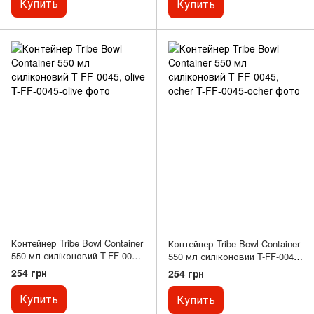
Купить
Купить
Контейнер Tribe Bowl Container
Контейнер Tribe Bowl Container
550 мл силіконовий T-FF-0045,
550 мл силіконовий T-FF-0045,
olive
ocher
254 грн
254 грн
Купить
Купить