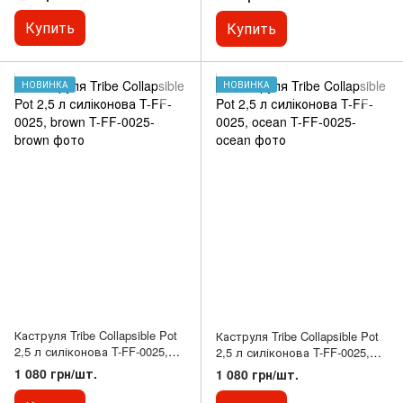
Купить
Купить
НОВИНКА
НОВИНКА
Каструля Tribe Collapsible Pot
Каструля Tribe Collapsible Pot
2,5 л силіконова T-FF-0025,
2,5 л силіконова T-FF-0025,
brown
ocean
1 080 грн/шт.
1 080 грн/шт.