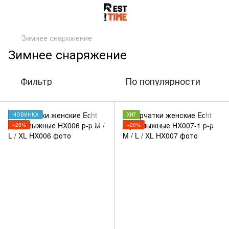
Зимнее снаряжение
Зимнее снаряжение
Фильтр
По популярности
НОВИНКА
ХИТ
−20%
−20%