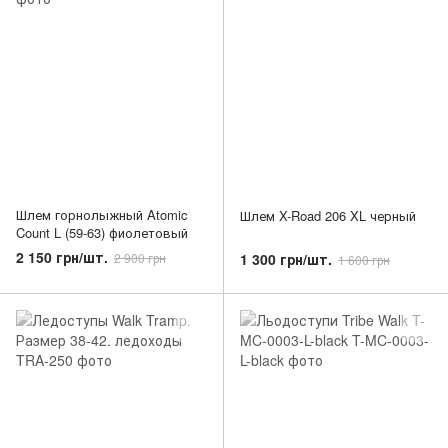
Шлем горнолыжный Atomic
Шлем X-Road 206 XL черный
Count L (59-63) фиолетовый
2 150 грн/шт.
1 300 грн/шт.
2 900 грн
1 600 грн