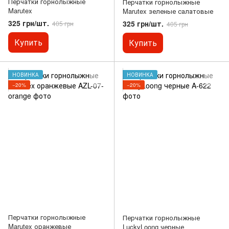
Перчатки горнолыжные
Перчатки горнолыжные
Marutex
Marutex зеленые салатовые
325 грн/шт.
325 грн/шт.
405 грн
405 грн
Купить
Купить
НОВИНКА
НОВИНКА
−20%
−20%
Перчатки горнолыжные
Перчатки горнолыжные
Marutex оранжевые
LuckyLoong черные