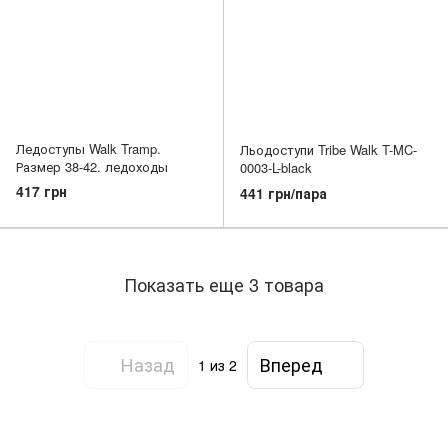
Ледоступы Walk Tramp.
Льодоступи Tribe Walk T-MC-
Размер 38-42. ледоходы
0003-L-black
417 грн
441 грн/пара
Показать еще 3 товара
Назад
Вперед
1
из 2