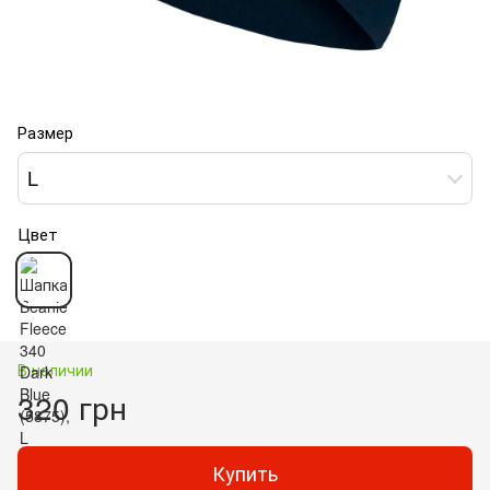
Размер
L
Цвет
В наличии
320 грн
Купить