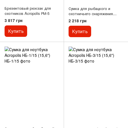
Брезентовый рюкзак для
Сумка для рыбацкого и
охотников Acropolis РМ-5
охотничьего снаряжения
Acropolis ОСБ-1
3 817 грн
2 218 грн
Купить
Купить