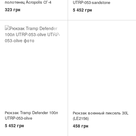
полотенец Acropolis СГ-4
UTRP-053-sandstone
323 грн
5 452 грн
Рюкзак Tramp Defender 100л
Рюкзак военный пиксель 30L
UTRP-053-olive
(LE2156)
5 452 грн
458 грн