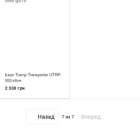
Баул Tramp Transporter UTRP-
052-olive
2 538 грн
Назад
Вперед
7
из 7