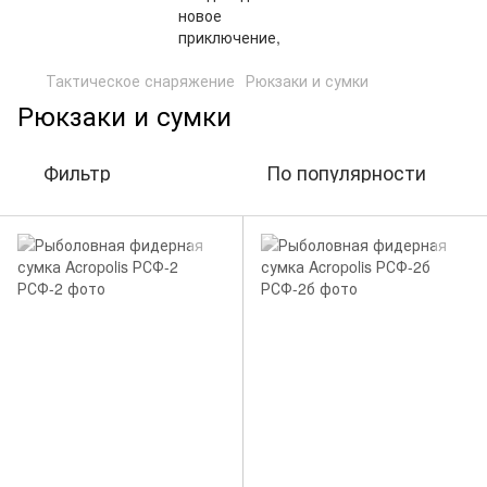
Тактическое снаряжение
Рюкзаки и сумки
Рюкзаки и сумки
Фильтр
По популярности