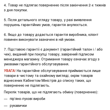
4. Товар не підлягає поверненню після закінчення 2-х тижнів
з дня покупки.
5. Після детального огляду товару, у разі виявлення
порушень гарантійних умов, гарантія анулюється.
6. Якщо до товару додається гарантія виробника, клієнт
повинен виконувати зазначені в ній умови.
7. Підставою гарантії є документ (гарантійний талон і / або
чек), виданий при покупці товару, завірений підписом
менеджера магазину. Отримання товару означає згоду з
умовами гарантійного обслуговування.
УВАГА!
На гарантійне обслуговування приймаються лише
товари в чистому та охайному вигляді, окрім товарів
віднесених Кабінетом Міністрів до списку таких, що
поверненню не підлягають.
Перелік товарів, що не підлягають обміну (поверненню):
пір'яно-пухові вироби
рукавички