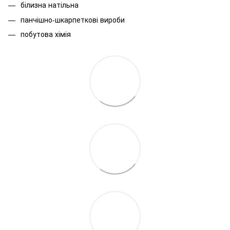
білизна натільна
панчішно-шкарпеткові вироби
побутова хімія