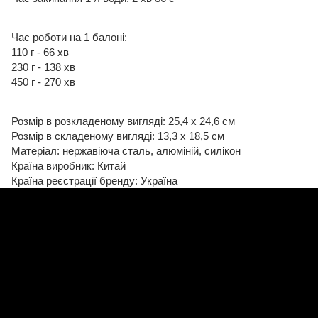
Час роботи на 1 балоні:
110 г - 66 хв
230 г - 138 хв
450 г - 270 хв
Розмір в розкладеному вигляді: 25,4 x 24,6 см
Розмір в складеному вигляді: 13,3 x 18,5 см
Матеріал: нержавіюча сталь, алюміній, силікон
Країна виробник: Китай
Країна реєстрації бренду: Україна