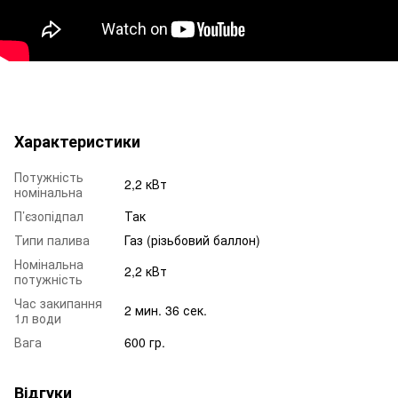
Характеристики
Потужність
2,2 кВт
номінальна
П’єзопідпал
Так
Типи палива
Газ (різьбовий баллон)
Номінальна
2,2 кВт
потужність
Час закипання
2 мин. 36 сек.
1л води
Вага
600 гр.
Відгуки