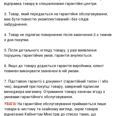
відправка товару в спеціалізовані гарантійні центри.
3. Товар, який передається на гарантійне обслуговування,
має бути повністю укомплектований і без слідів
забруднення.
4. Товар не підлягає поверненню після закінчення 2-х тижнів
з дня покупки.
5. Після детального огляду товару, у разі виявлення
порушень гарантійних умов, гарантія анулюється.
6. Якщо до товару додається гарантія виробника, клієнт
повинен виконувати зазначені в ній умови.
7. Підставою гарантії є документ (гарантійний талон і / або
чек), виданий при покупці товару, завірений підписом
менеджера магазину. Отримання товару означає згоду з
умовами гарантійного обслуговування.
УВАГА!
На гарантійне обслуговування приймаються лише
товари в чистому та охайному вигляді, окрім товарів
віднесених Кабінетом Міністрів до списку таких, що