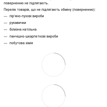
поверненню не підлягають.
Перелік товарів, що не підлягають обміну (поверненню):
пір'яно-пухові вироби
рукавички
білизна натільна
панчішно-шкарпеткові вироби
побутова хімія