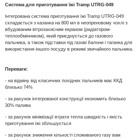
Система для приготування їжі Tramp UTRG-049
Інтегрована система приготування їжі Tramp UTRG-049
складається з казанка на 800 мл в неопреновому чохлі з
вбудованим вітрозахисним екраном (радіатором-
теплообмінником), який приєднується до газового
пальника, а також підставки під газові балони і таганка для
використання іншого посуду в режимі звичайного пальника.
Переваги:
- на відміну від класичних похідних пальників має ККД
близько 74%
- за рахунок інтегрованої конструкції економить близько
30% палива
- за рахунок мінімізації втрати тепла швидкість і якість
приготування їжі збільшується
- за рахунок зниження кількості споживаного газу вам