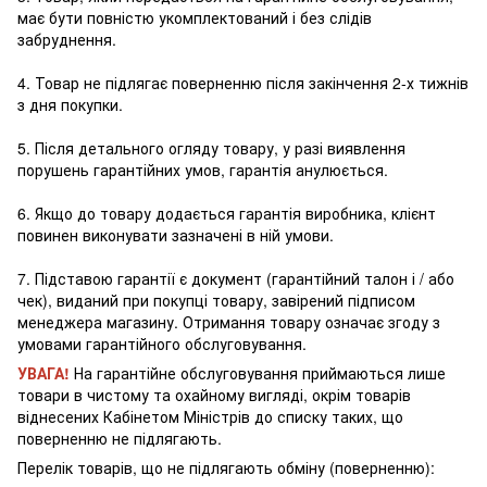
має бути повністю укомплектований і без слідів
забруднення.
4. Товар не підлягає поверненню після закінчення 2-х тижнів
з дня покупки.
5. Після детального огляду товару, у разі виявлення
порушень гарантійних умов, гарантія анулюється.
6. Якщо до товару додається гарантія виробника, клієнт
повинен виконувати зазначені в ній умови.
7. Підставою гарантії є документ (гарантійний талон і / або
чек), виданий при покупці товару, завірений підписом
менеджера магазину. Отримання товару означає згоду з
умовами гарантійного обслуговування.
УВАГА!
На гарантійне обслуговування приймаються лише
товари в чистому та охайному вигляді, окрім товарів
віднесених Кабінетом Міністрів до списку таких, що
поверненню не підлягають.
Перелік товарів, що не підлягають обміну (поверненню):