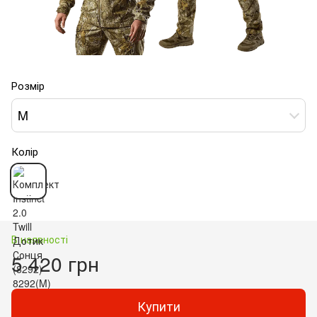
Розмір
M
Колір
В наявності
5 420 грн
Купити