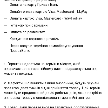
Оплата на карту Приват Банк
Онлайн-оплата картою Visa, Mastercard - LiqPay
Оплата картою Visa, Mastercard - WayForPay
Готівкою при отриманні
Оплата по реквізитах
Кредитною карткою в privat24
Через касу чи термінал самообслуговування
ПриватБанк.
1. Гарантія надається на термін в місцях, який
відзначається в гарантійному листі - відраховується від
моменту покупки.
2. Дефекти, що виникли з вини виробника, будуть усунені
протягом двох тижнів з дня прийняття товару. Цей термін
може бути продовжений до 30 робочих днів, якщо потрібно
відправка товару в спеціалізовані гарантійні центри.
3. Товар, який передається на гарантійне обслуговування,