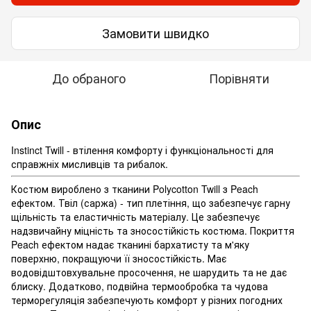
Замовити швидко
До обраного
Порівняти
Опис
Instinct Twill - втілення комфорту і функціональності для
справжніх мисливців та рибалок.
Костюм вироблено з тканини Polycotton Twill з Peach
ефектом. Твіл (саржа) - тип плетіння, що забезпечує гарну
щільність та еластичність матеріалу. Це забезпечує
надзвичайну міцність та зносостійкість костюма. Покриття
Peach ефектом надає тканині бархатисту та м'яку
поверхню, покращуючи її зносостійкість. Має
водовідштовхувальне просочення, не шарудить та не дає
блиску. Додатково, подвійна термообробка та чудова
терморегуляція забезпечують комфорт у різних погодних