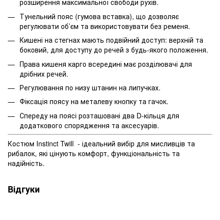
розширення максимальної свободи рухів.
Тунельний пояс (гумова вставка), що дозволяє
регулювати об’єм та використовувати без ременя.
Кишені на стегнах мають подвійний доступ: верхній та
боковий, для доступу до речей з будь-якого положення.
Права кишеня карго всередині має розділювачі для
дрібних речей.
Регулювання по низу штанин на липучках.
Фіксація поясу на металеву кнопку та гачок.
Спереду на поясі розташовані два D-кільця для
додаткового спорядження та аксесуарів.
Костюм Instinct Twill - ідеальний вибір для мисливців та
рибалок, які цінують комфорт, функціональність та
надійність.
Відгуки