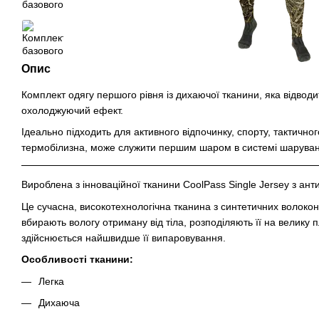
Опис
Комплект одягу першого рівня із дихаючої тканини, яка відводи
охолоджуючий ефект.
Ідеально підходить для активного відпочинку, спорту, тактично
термобілизна, може служити першим шаром в системі шаруван
Вироблена з інноваційної тканини CoolPass Single Jersey з ан
Це сучасна, високотехнологічна тканина з синтетичних волок
вбирають вологу отриману від тіла, розподіляють її на велику 
здійснюється найшвидше її випаровування.
Особливості тканини:
Легка
Дихаюча