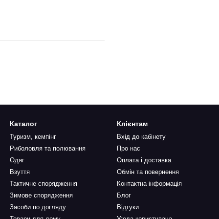
Каталог
Клієнтам
Туризм, кемпінг
Вхід до кабінету
Риболовля та полювання
Про нас
Одяг
Оплата і доставка
Взуття
Обмін та повернення
Тактичне спорядження
Контактна інформація
Зимове спорядження
Блог
Засоби по догляду
Відгуки
Товари для дому
Угода користувача