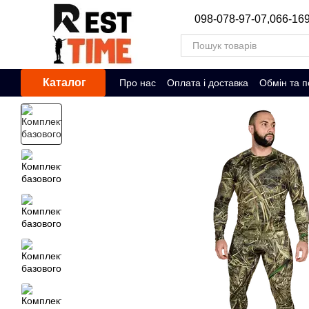
Перейти до основного контенту
098-078-97-07,
066-169
Каталог
Про нас
Оплата і доставка
Обмін та 