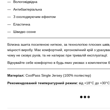
Вологовідвідна
Антибактеріальна
З охолоджуючим ефектом
Еластична
Швидко сохне
Білизна зшита посиленою ниткою, за технологією плоских швів,
міцності виробу. Має комфортний, ергономічний крій з урахув
чому не сковує рухів, та не натирає при тривалій експлуатації.
Відчувайте себе комфортно в будь-яких умовах з комплектом 
Матеріал:
CoolPass Single Jersey (100% поліестер)
Рекомендований температурний режим:
від +18°C до +30°C