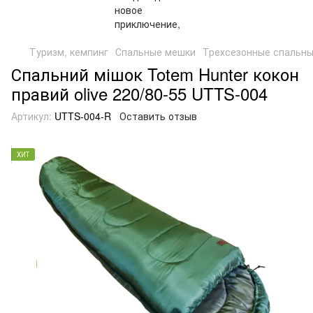
Туризм, кемпинг
Спальные мешки
Трехсезонные спальн
Спальний мішок Totem Hunter кокон
правий olive 220/80-55 UTTS-004
Артикул:
UTTS-004-R
Оставить отзыв
ХИТ