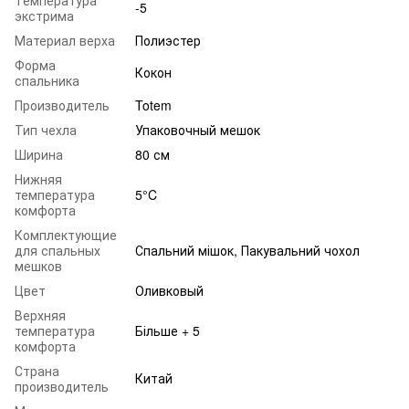
-5
экстрима
Материал верха
Полиэстер
Форма
Кокон
спальника
Производитель
Totem
Тип чехла
Упаковочный мешок
Ширина
80 см
Нижняя
температура
5°C
комфорта
Комплектующие
для спальных
Спальний мішок, Пакувальний чохол
мешков
Цвет
Оливковый
Верхняя
температура
Більше + 5
комфорта
Страна
Китай
производитель