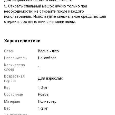
5. Стирать спальный мешок нужно только при
необходимости, не стирайте после каждого
использования. Используйте специальное средство для
стирки в соответствии с наполнителем.
Характеристики
Сезон
Весна - літо
Наполнитель
Hollowfiber
Количество
1
слоев
Возрастная
Для взрослых
группа
Вес
1-2 кг
Состояние
Новое
Матеріал
Полиэстер
Вес
1-2 кг
Температура