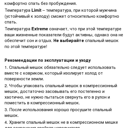
комфортно спать без пробуждения.
Температура
– температура, при которой мужчина
Limit
(устойчивый к холоду) сможет относительно комфортно
спать.
Температура
означает, что при этой температуре
Extreme
ваши жизненные показатели будут активны, однако она не
обеспечит сон и отдых.
спальный мешок
Не выбирайте
по этой температуре!
Рекомендации по эксплуатации и уходу
1. Спальный мешок обязательно следует использовать
вместе с ковриком, который изолирует холод от
поверхности земли.
2. Чтобы упаковать спальный мешок в компрессионный
мешок, достаточно засовывать его постепенно и
хаотично, не нужно пытаться свернуть его в рулон и
поместить в компрессионный мешок.
3. После использования хорошо просушите спальный
мешок.
4. Храните спальный мешок не в компрессионном мешке
для сохранения свойств наполнителя.