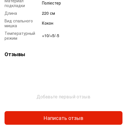
Материал
Поліестер
подкладки
Длина
220 см
Вид спального
Кокон
мишка
Температурный
+10/+5/-5
режим
Отзывы
Добавьте первый отзыв
Написать отзыв