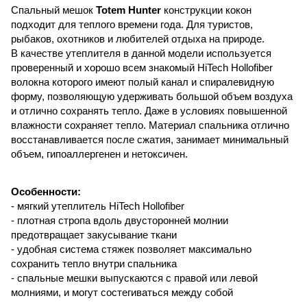
Спальный мешок
Totem Hunter
конструкции кокон
подходит для теплого времени года. Для туристов,
рыбаков, охотников и любителей отдыха на природе.
В качестве утеплителя в данной модели используется
проверенный и хорошо всем знакомый HiTech Hollofiber
волокна которого имеют полый канал и спиралевидную
форму, позволяющую удерживать большой объем воздуха
и отлично сохранять тепло. Даже в условиях повышенной
влажности сохраняет тепло. Материал спальника отлично
восстанавливается после сжатия, занимает минимальный
объем, гипоаллергенен и нетоксичен.
Особенности:
- мягкий утеплитель HiTech Hollofiber
- плотная стропа вдоль двусторонней молнии
предотвращает закусывание ткани
- удобная система стяжек позволяет максимально
сохранить тепло внутри спальника
- спальные мешки выпускаются с правой или левой
молниями, и могут состегиваться между собой