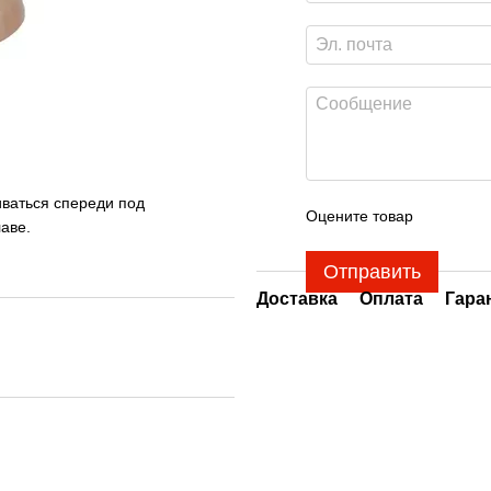
ваться спереди под
Оцените товар
аве.
Отправить
Доставка
Оплата
Гара