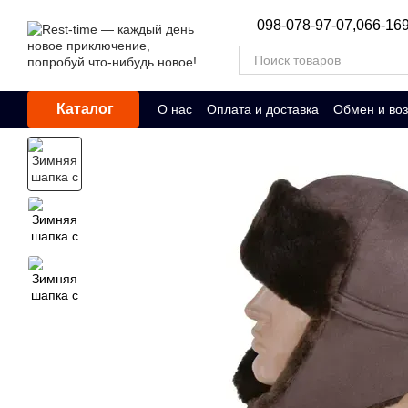
Перейти к основному контенту
098-078-97-07,
066-169
Каталог
О нас
Оплата и доставка
Обмен и воз