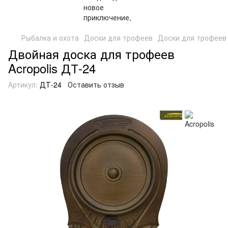
Рыбалка и охота
Доски для трофеев
Доски для трофеев 
Двойная доска для трофеев
Acropolis ДТ-24
Артикул:
ДТ-24
Оставить отзыв