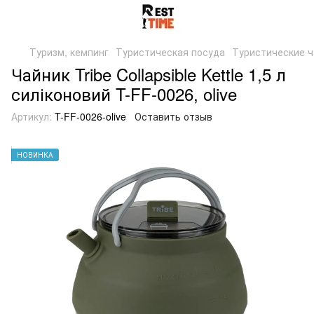
Туризм, кемпинг
Туристическая посуда
Туристические ч
Чайник Tribe Collapsible Kettle 1,5 л
силіконовий T-FF-0026, olive
Артикул:
T-FF-0026-olive
Оставить отзыв
НОВИНКА