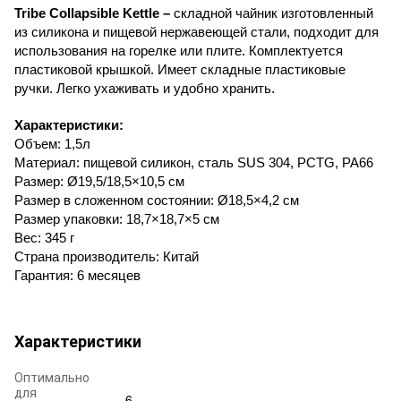
Tribe Collapsible Kettle –
складной чайник изготовленный
из силикона и пищевой нержавеющей стали, подходит для
использования на горелке или плите. Комплектуется
пластиковой крышкой. Имеет складные пластиковые
ручки. Легко ухаживать и удобно хранить.
Характеристики:
Объем: 1,5л
Материал: пищевой силикон, сталь SUS 304, PCTG, PA66
Размер: Ø19,5/18,5×10,5 см
Размер в сложенном состоянии: Ø18,5×4,2 см
Размер упаковки: 18,7×18,7×5 см
Вес: 345 г
Страна производитель: Китай
Гарантия: 6 месяцев
Характеристики
Оптимально
для
6