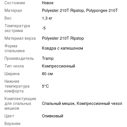
Состояние
Новое
Матеріал
Polyester 210T Ripstop, Polypongee 210T
Вес
1,3 кг
Температура
-5
экстрима
Материал верха
Polyester 210T Ripstop
Форма
Ковдра с капюшоном
спальника
Производитель
Tramp
Тип чехла
Компрессионный
Ширина
80 см
Нижняя
температура
5°C
комфорта
Комплектующие
для спальных
Спальный мешок, Компрессионный чехол
мешков
Цвет
Оливковый
Верхняя