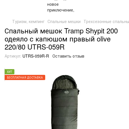
Туризм, кемпинг
Спальные мешки
Трехсезонные спальн
Спальный мешок Tramp Shypit 200
одеяло с капюшом правый olive
220/80 UTRS-059R
Артикул:
UTRS-059R-R
Оставить отзыв
ХИТ
БЕСПЛАТНАЯ ДОСТАВКА