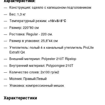
Характеристики:
Конструкция: одеяло с капюшоном-подголовником
Вес: 1,3 кг
Температурный режим:
+10
/
+5
/
-
5
°С
Размер: 220*80 см
Ростовка: Regular - 220 см.
Размер в упаковке: 25,8*44 см
Утеплитель: полый 4-х канальный утеплитель ProLite
Extrafil Q4
Внешний материал: Polyester 210T Ripstop
Внутренний материал: Polypomgee 210T
Количество слоев: 2х100 гр/м2
Молния: Правый/Левый
Упаковка: компрессионный мешок
Характеристики