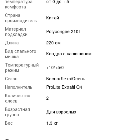
температура
от 0 до + 5
комфорта
Страна
Китай
производитель
Материал
Polypongee 210T
подкладки
Длина
220 см
Вид спального
Ковдра с капюшоном
мишка
Температурный
+10/+5/0
режим
Сезон
Весна/Лето/Осень
Наполнитель
ProLite Extrafil Q4
Количество
2
слоев
Возрастная
Для взрослых
группа
Вес
1,3 кг