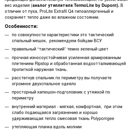
вес изделия (
аналог утеплителя TermoLite by Dupont).
В
отличие от пуха, ProLite Extrafil Q4 гипоаллергенный и
сохраняет тепло даже во влажном состоянии.
Особенности:
по совокупности характеристики это тактический
спальный мешок, рекомендуем бойцам ВСУ
правильный “тактический” темно зеленый цвет
прочная износоустойчивая усиленная армированным
плетением Ripstop и обработанная водоотталкивающей
пропиткой наружная ткань.
расстегнув спальник по периметру вы получаете
огромное двухспальное одеяло
просторный капюшон-подголовник с утяжкой по
периметру
внутренний материал - мягкая, комфортная, при этом
слабо подающаяся загрязнению и хорошо
удерживающая тепло смесовая ткань
Polypomgee
утепляющая планка вдоль молнии