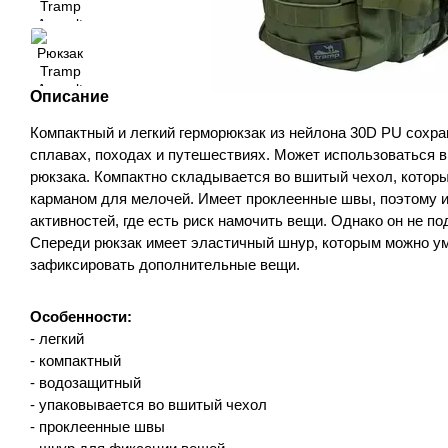
Описание
Компактный и легкий герморюкзак из нейлона 30D PU сохра
сплавах, походах и путешествиях. Может использоваться в
рюкзака. Компактно складывается во вшитый чехол, котор
карманом для мелочей. Имеет проклеенные швы, поэтому 
активностей, где есть риск намочить вещи. Однако он не по
Спереди рюкзак имеет эластичный шнур, которым можно у
зафиксировать дополнительные вещи.
Особенности:
- легкий
- компактный
- водозащитный
- упаковывается во вшитый чехол
- проклеенные швы