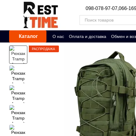
Перейти к основному контенту
098-078-97-07,
066-169
Каталог
О нас
Оплата и доставка
Обмен и воз
РАСПРОДАЖА