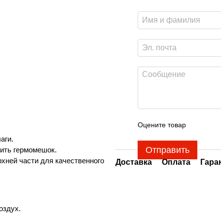
Оцените товар
аги.
Отправить
дить гермомешок.
рхней части для качественного
Доставка
Оплата
Гара
оздух.