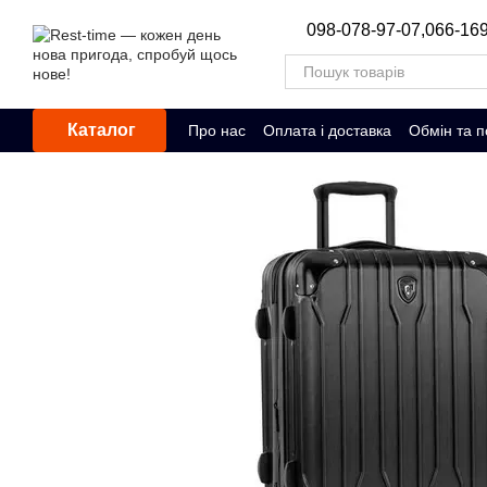
Перейти до основного контенту
098-078-97-07,
066-169
Каталог
Про нас
Оплата і доставка
Обмін та 