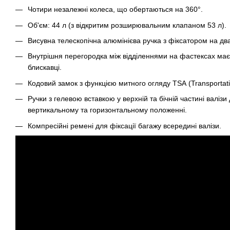
Чотири незалежні колеса, що обертаються на 360°.
Об'єм: 44 л (з відкритим розширювальним клапаном 53 л).
Висувна телескопічна алюмінієва ручка з фіксатором на дв
Внутрішня перегородка між відділеннями на фастексах ма
блискавці.
Кодовий замок з функцією митного огляду TSA (Transportatio
Ручки з гелевою вставкою у верхній та бічній частині валіз
вертикальному та горизонтальному положенні.
Компресійні ремені для фіксації багажу всередині валізи.