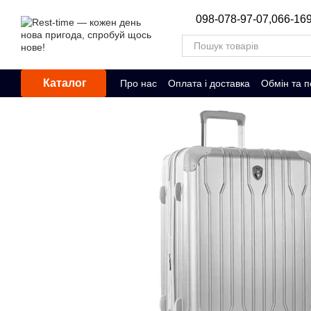
Перейти до основного контенту
098-078-97-07,
066-169
Каталог
Про нас
Оплата і доставка
Обмін та 