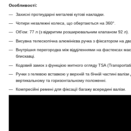
Особливості:
Захисні протиударні металеві кутові накладки.
Чотири незалежні колеса, що обертаються на 360°.
Об'єм: 77 л (з відкритим розширювальним клапаном 92 л).
Висувна телескопічна алюмінієва ручка з фіксатором на дв
Внутрішня перегородка між відділеннями на фастексах ма
блискавці.
Кодовий замок з функцією митного огляду TSA (Transportatio
Ручки з гелевою вставкою у верхній та бічній частині валіз
вертикальному та горизонтальному положенні.
Компресійні ремені для фіксації багажу всередині валізи.