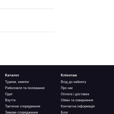
Каталог
Клієнтам
Туризм, кемпінг
Вхід до кабінету
Риболовля та полювання
Про нас
Одяг
Оплата і доставка
Взуття
Обмін та повернення
Тактичне спорядження
Контактна інформація
Зимове спорядження
Блог