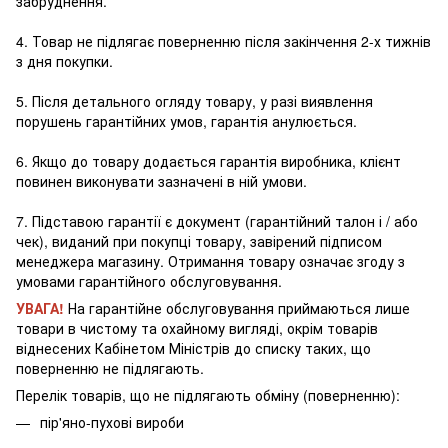
забруднення.
4. Товар не підлягає поверненню після закінчення 2-х тижнів
з дня покупки.
5. Після детального огляду товару, у разі виявлення
порушень гарантійних умов, гарантія анулюється.
6. Якщо до товару додається гарантія виробника, клієнт
повинен виконувати зазначені в ній умови.
7. Підставою гарантії є документ (гарантійний талон і / або
чек), виданий при покупці товару, завірений підписом
менеджера магазину. Отримання товару означає згоду з
умовами гарантійного обслуговування.
УВАГА!
На гарантійне обслуговування приймаються лише
товари в чистому та охайному вигляді, окрім товарів
віднесених Кабінетом Міністрів до списку таких, що
поверненню не підлягають.
Перелік товарів, що не підлягають обміну (поверненню):
пір'яно-пухові вироби