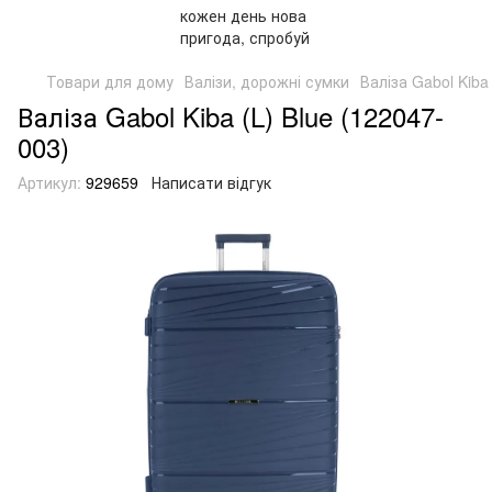
Товари для дому
Валізи, дорожні сумки
Валіза Gabol Kiba
Валіза Gabol Kiba (L) Blue (122047-
003)
Артикул:
929659
Написати відгук