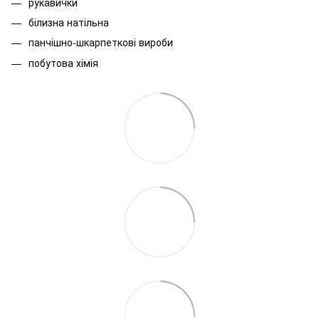
рукавички
білизна натільна
панчішно-шкарпеткові вироби
побутова хімія