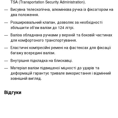
TSA (Transportation Security Administration).
Висувна телескопічна, алюмінієва ручка із фіксатором на
два положення.
Розширювальний клапан, дозволяє за необхідності
збільшити об'єм валізи до 124 літрі.
Валіза обладнана ручками у верхній та боковій частинах
для комфортоного транспортування.
Еластичні компресійні ремені на фастексах для фіксації
багажу всередині валізи.
Внутрішня підкладка на блискавці.
Матеріал валізи підвищеної міцності до ударів та
деформацій гарантує тривале використання і відмінний
зовнішній вигляд.
Відгуки