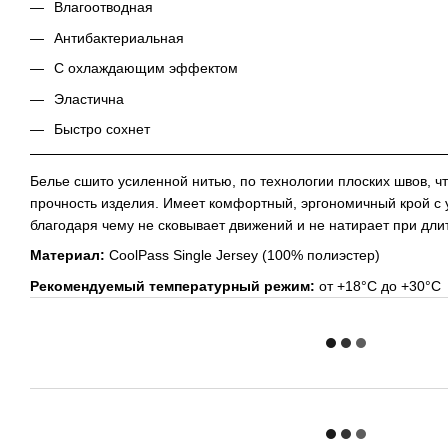
Влагоотводная
Антибактериальная
С охлаждающим эффектом
Эластична
Быстро сохнет
Белье сшито усиленной нитью, по технологии плоских швов, ч
прочность изделия. Имеет комфортный, эргономичный крой с 
благодаря чему не сковывает движений и не натирает при дли
Материал:
CoolPass Single Jersey (100% полиэстер)
Рекомендуемый температурный режим:
от +18°C до +30°C