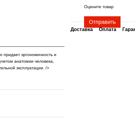
Оцените товар
Отправить
Доставка
Оплата
Гара
то придает эргономичность и
учетом анатомии человека,
тельной эксплуатации. />