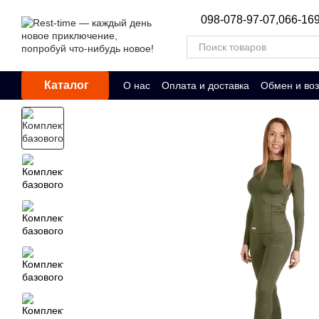
Перейти к основному контенту
098-078-97-07,
066-169
Каталог
О нас
Оплата и доставка
Обмен и воз