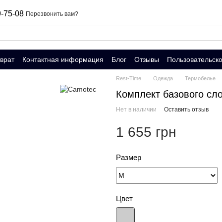
-75-08
Перезвонить вам?
врат
Контактная информация
Блог
Отзывы
Пользовательск
Rest-Time
Одежда
Термобелье
Комплект базового сло
Нет в наличии
Оставить отзыв
1 655 грн
Размер
Цвет